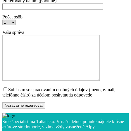
Preferovaný dátum (povinné)
Počet osôb
Vaša správa
Súhlasím so spracovaním osobných údajov (meno, e-mail,
telefónne číslo) za účelom poskytnutia odpovede
Sme špecialisti na Taliansko. V našej letnej ponuke nájdete krásne
azúrové stredomorie, v zime vždy zasnežené Alpy.