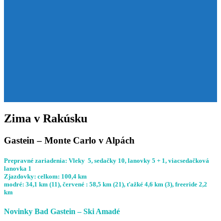
Zima v Rakúsku
Gastein – Monte Carlo v Alpách
Prepravné zariadenia: Vleky 5, sedačky 10, lanovky 5 + 1, viacsedačková
lanovka 1
Zjazdovky: celkom: 100,4 km
modré: 34,1 km (11), červené : 58,5 km (21), ťažké 4,6 km (3), freeride 2,2
km
Novinky Bad Gastein – Ski Amadé