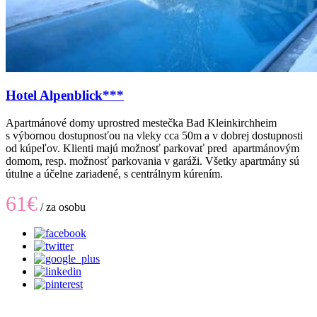
Hotel Alpenblick***
Apartmánové domy uprostred mestečka Bad Kleinkirchheim
s výbornou dostupnosťou na vleky cca 50m a v dobrej dostupnosti
od kúpeľov. Klienti majú možnosť parkovať pred apartmánovým
domom, resp. možnosť parkovania v garáži. Všetky apartmány sú
útulne a účelne zariadené, s centrálnym kúrením.
61€
/ za osobu