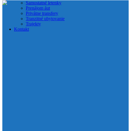
Samostatné letenky
Prenájom áut
Privátne transfery
Tranzitné ubytovanie
Trajekty
Kontakt